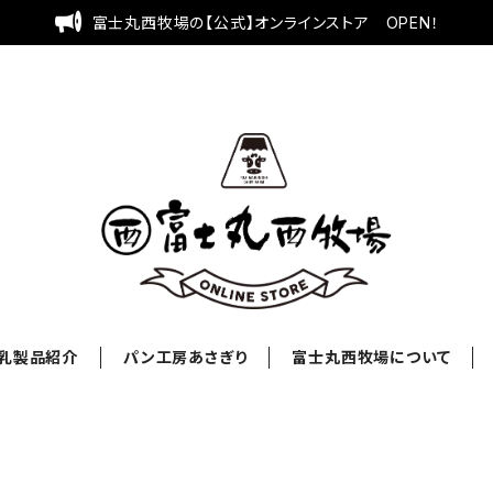
富士丸西牧場の【公式】オンラインストア OPEN！
乳製品紹介
パン工房あさぎり
富士丸西牧場について