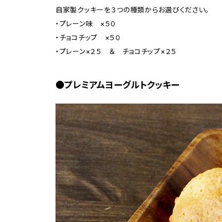
自家製クッキーを３つの種類からお選びください。
・プレーン味 ×５０
・チョコチップ ×５０
・プレーン×２５ ＆ チョコチップ×２５
●プレミアムヨーグルトクッキー