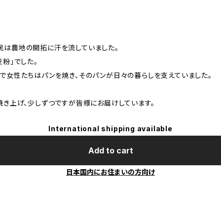
民は農地の開拓に汗を流していました。
粉」でした。
で女性たちはパンを焼き、そのパンが日々の暮らしを支えていました。
焼き上げ、少しずつですが皆様にお届けしています。
International shipping available
Add to cart
日本国内にお住まいの方向け