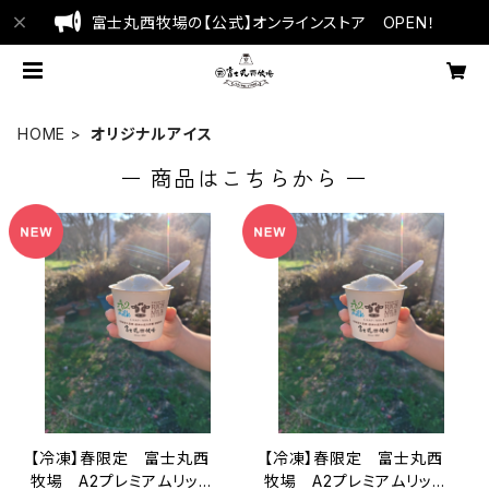
富士丸西牧場の【公式】オンラインストア OPEN！
HOME
オリジナルアイス
ー 商品はこちらから ー
【冷凍】春限定 富士丸西
【冷凍】春限定 富士丸西
牧場 A2プレミアムリッチ
牧場 A2プレミアムリッチ