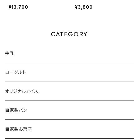
ミルク アイスクリーム（100
ミルク アイスクリーム（100
¥13,700
¥3,800
mlカップ）22個入り
mlカップ）6個入り
CATEGORY
牛乳
ヨーグルト
オリジナルアイス
自家製パン
自家製お菓子