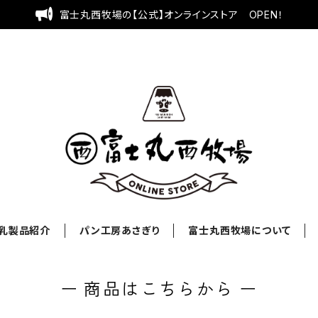
富士丸西牧場の【公式】オンラインストア OPEN！
乳製品紹介
パン工房あさぎり
富士丸西牧場について
ー 商品はこちらから ー